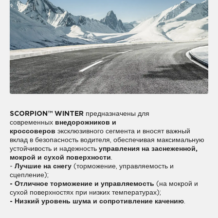
SCORPION™ WINTER
предназначены для
современных
внедорожников и
кроссоверов
эксклюзивного сегмента и вносят важный
вклад в безопасность водителя, обеспечивая максимальную
устойчивость и надежность
управления на заснеженной,
мокрой и сухой поверхности
.
-
Лучшие на снегу
(торможение, управляемость и
сцепление);
- Отличное торможение и управляемость
(на мокрой и
сухой поверхностях при низких температурах);
- Низкий уровень шума и сопротивление качению
.