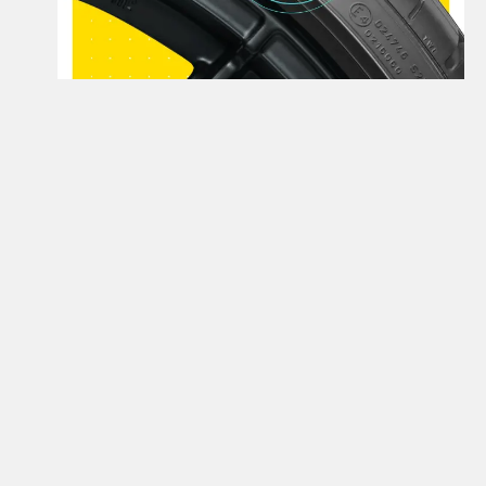
Открой для себя больше
Узнайте больше о шинах семейства