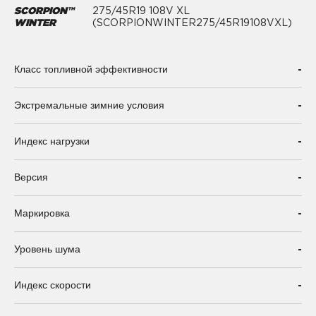
SCORPION™
275/45R19 108V XL
WINTER
(SCORPIONWINTER275/45R19108VXL)
-
Класс топливной эффективности
-
Экстремальные зимние условия
-
Индекс нагрузки
-
Версия
-
Маркировка
-
Уровень шума
-
Индекс скорости