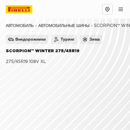
Обзор
Причины выбрать
Технологии
SCORPION™ WI
АВТОМОБИЛЬ
АВТОМОБИЛЬНЫЕ ШИНЫ
Внедорожники
Туринг
Зима
SCORPION™ WINTER 275/45R19
275/45R19 108V XL