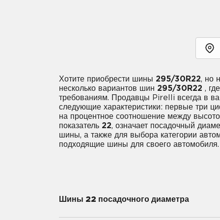
Хотите приобрести шины
295/30R22
, но
несколько вариантов шин
295/30R22
, гд
требованиям. Продавцы Pirelli всегда в 
следующие характеристики: первые три 
на процентное соотношение между высотой
показатель
22
, означает посадочный диам
шины, а также для выбора категории авто
подходящие шины для своего автомобиля.
Шины 22 посадочного диаметра