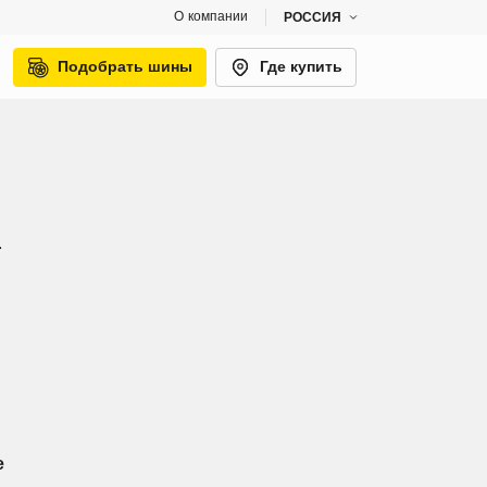
О компании
РОССИЯ
Подобрать шины
Где купить
.
е