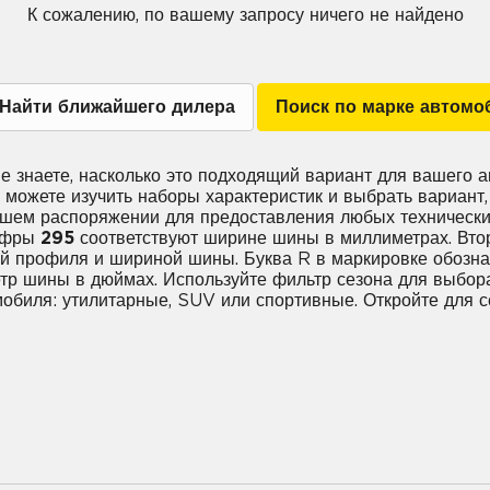
К сожалению, по вашему запросу ничего не найдено
Найти ближайшего дилера
Поиск по марке автомо
 не знаете, насколько это подходящий вариант для вашего а
е можете изучить наборы характеристик и выбрать вариан
вашем распоряжении для предоставления любых техническ
цифры
295
соответствуют ширине шины в миллиметрах. Вто
 профиля и шириной шины. Буква R в маркировке обознача
етр шины в дюймах. Используйте фильтр сезона для выбора
мобиля: утилитарные, SUV или спортивные. Откройте для 