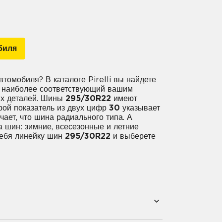
биля
втомобиля? В каталоге Pirelli вы найдете
т, наиболее соответствующий вашим
их деталей. Шины
295/30R22
имеют
рой показатель из двух цифр
30
указывает
ет, что шина радиального типа. А
 шин: зимние, всесезонные и летние
себя линейку шин
295/30R22
и выберете