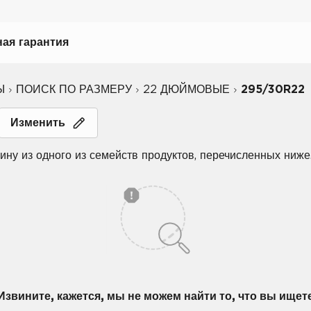
ая гарантия
Ы
ПОИСК ПО РАЗМЕРУ
22 ДЮЙМОВЫЕ
295/30R22
ному вождению
Изменить
ну из одного из семейств продуктов, перечисленных ниже
иля
биля
Извините, кажется, мы не можем найти то, что вы ищет